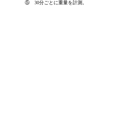
⑤ 30分ごとに重量を計測。