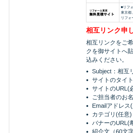
■リフ
東京都
リフォ
相互リンク申
相互リンクをご
クを御サイトへ
込みください。
Subject：
サイトのタイト
サイトのURL(
ご担当者のお名
Emailアドレス
カテゴリ(任意)
バナーのURL(希
紹介文（60文